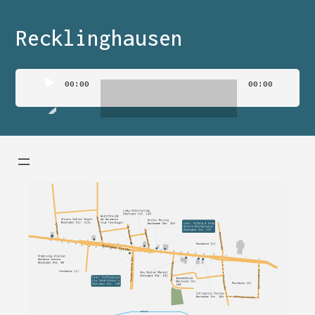
Recklinghausen
Audio
00:00
00:00
Player