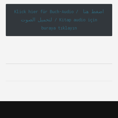
Klick hier für Buch-Audio / اضغط هنا
لتحميل الصوت / Kitap audio için
buraya tıklayın